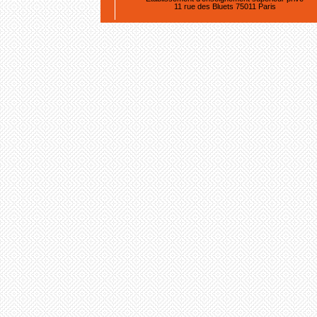
11 rue des Bluets 75011 Paris