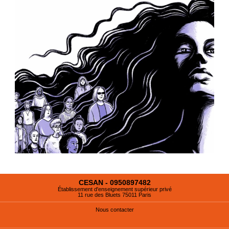
CESAN - 0950897482
Établissement d'enseignement supérieur privé
11 rue des Bluets 75011 Paris
Nous contacter