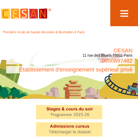
Aller
Première école de bande dessinée & illustration à Paris
au
contenu
CESAN
11 rue des Bluets 75011 Paris
0950897482
Établissement d'enseignement supérieur privé