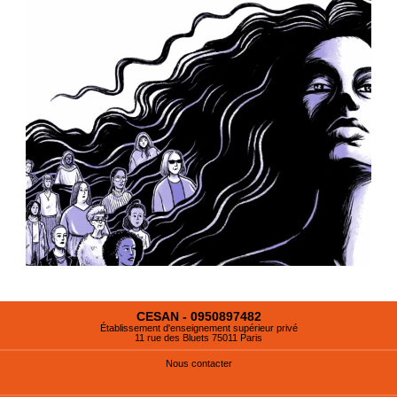
CESAN - 0950897482
Établissement d'enseignement supérieur privé
11 rue des Bluets 75011 Paris
Nous contacter