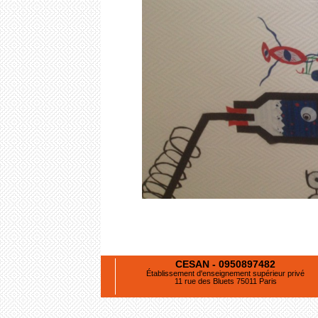
CESAN - 0950897482
Établissement d'enseignement supérieur privé
11 rue des Bluets 75011 Paris