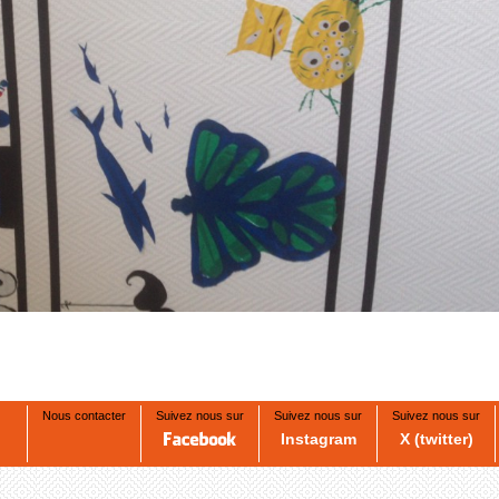
Nous contacter
Suivez nous sur
Suivez nous sur
Suivez nous sur
Instagram
X (twitter)