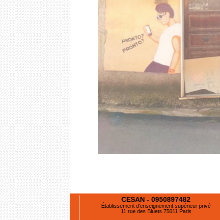
CESAN - 0950897482
Établissement d'enseignement supérieur privé
11 rue des Bluets 75011 Paris