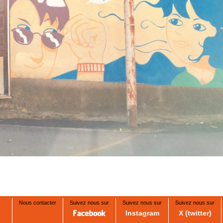
Nous contacter
Suivez nous sur
Suivez nous sur
Suivez nous sur
Instagram
X (twitter)