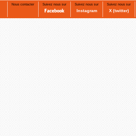
Nous contacter
Suivez nous sur
Suivez nous sur
Suivez nous sur
Instagram
X (twitter)