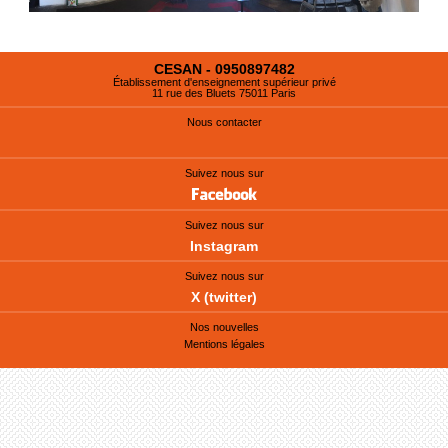
CESAN - 0950897482
Établissement d'enseignement supérieur privé
11 rue des Bluets 75011 Paris
Nous contacter
Suivez nous sur
Suivez nous sur
Instagram
Suivez nous sur
X (twitter)
Nos nouvelles
Mentions légales