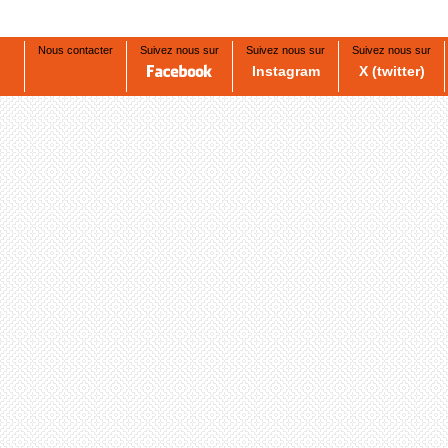
Nous contacter
Suivez nous sur
Suivez nous sur
Suivez nous sur
Instagram
X (twitter)