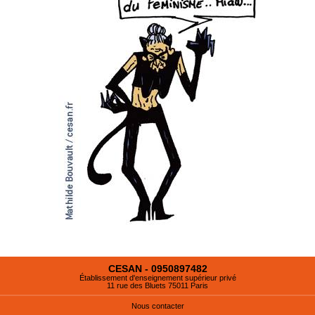
CESAN - 0950897482
Établissement d'enseignement supérieur privé
11 rue des Bluets 75011 Paris
Nous contacter