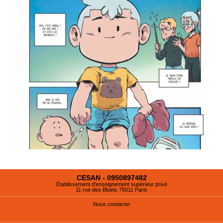
CESAN - 0950897482
Établissement d'enseignement supérieur privé
11 rue des Bluets 75011 Paris
Nous contacter