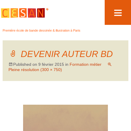
Aller
Première école de bande dessinée & illustration à Paris
au
contenu
DEVENIR AUTEUR BD
Published on
9 février 2015
in
Formation métier
Pleine résolution (300 × 750)
←
Précédent