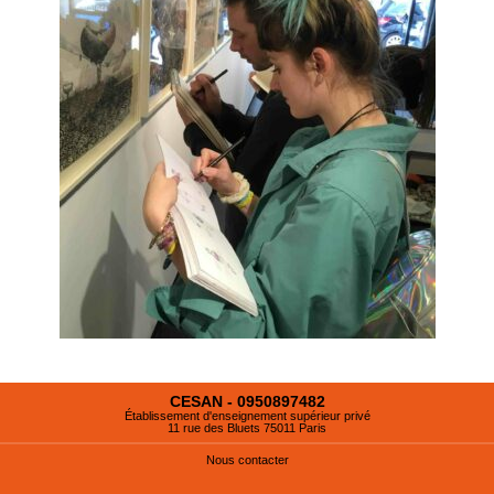
CESAN - 0950897482
Établissement d'enseignement supérieur privé
11 rue des Bluets 75011 Paris
Nous contacter