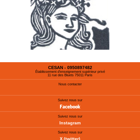
CESAN - 0950897482
Établissement d'enseignement supérieur privé
11 rue des Bluets 75011 Paris
Nous contacter
Suivez nous sur
Suivez nous sur
Instagram
Suivez nous sur
X (twitter)