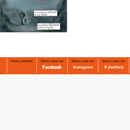
Nous contacter
Suivez nous sur
Suivez nous sur
Suivez nous sur
Instagram
X (twitter)