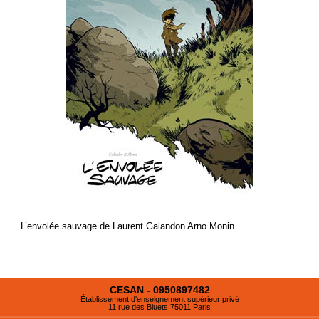
L’envolée sauvage de Laurent Galandon Arno Monin
CESAN - 0950897482
Établissement d'enseignement supérieur privé
11 rue des Bluets 75011 Paris