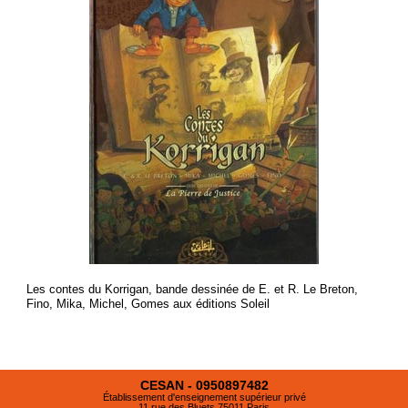
Les contes du Korrigan, bande dessinée de E. et R. Le Breton,
Fino, Mika, Michel, Gomes aux éditions Soleil
CESAN - 0950897482
Établissement d'enseignement supérieur privé
11 rue des Bluets 75011 Paris