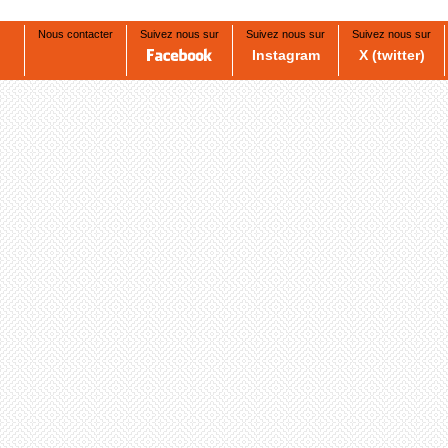
Nous contacter
Suivez nous sur
Suivez nous sur
Suivez nous sur
Instagram
X (twitter)