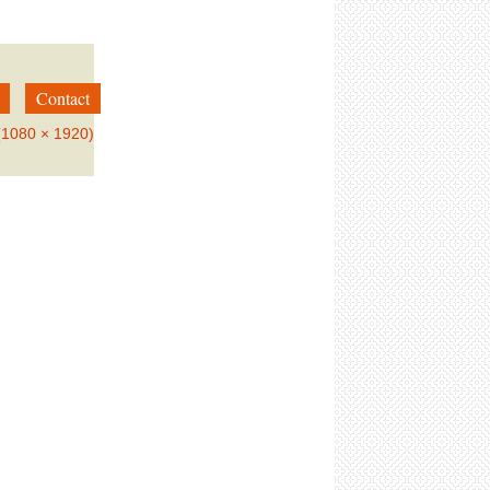
Contact
 (1080 × 1920)
→
Suivant