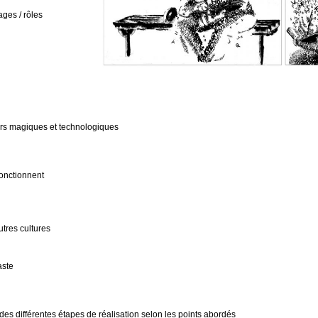
ges / rôles
oirs magiques et technologiques
fonctionnent
utres cultures
aste
des différentes étapes de réalisation selon les points abordés