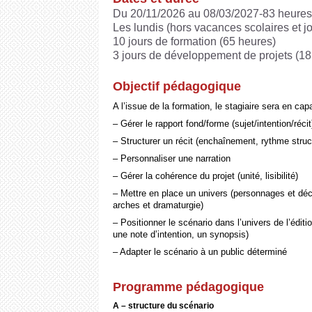
Du 20/11/2026 au 08/03/2027-83 heures
Les lundis (hors vacances scolaires et jo
10 jours de formation (65 heures)
3 jours de développement de projets (18
Objectif pédagogique
A l’issue de la formation, le stagiaire sera en cap
– Gérer le rapport fond/forme (sujet/intention/récit
– Structurer un récit (enchaînement, rythme struc
– Personnaliser une narration
– Gérer la cohérence du projet (unité, lisibilité)
– Mettre en place un univers (personnages et déc
arches et dramaturgie)
– Positionner le scénario dans l’univers de l’éditio
une note d’intention, un synopsis)
– Adapter le scénario à un public déterminé
Programme pédagogique
A – structure du scénario