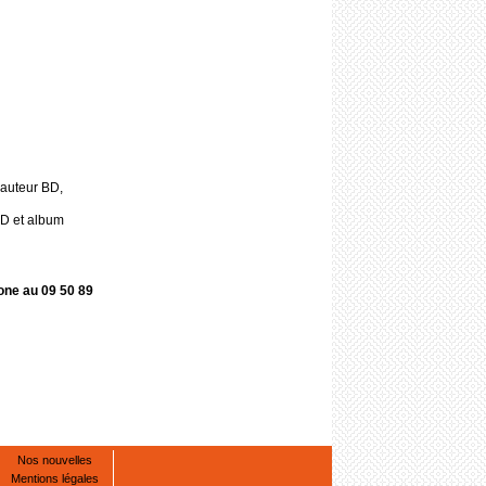
 auteur BD,
BD et album
one au 09 50 89
Nos nouvelles
Mentions légales