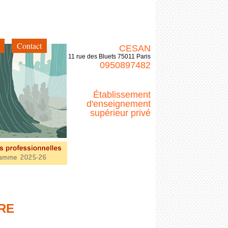
Contact
CESAN
11 rue des Bluets 75011 Paris
0950897482
Établissement
d'enseignement
supérieur privé
RE