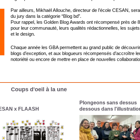
Par ailleurs, Mikhaël Allouche, directeur de l’école CESAN, ser
du jury dans la catégorie “Blog bd”. 
Pour rappel, les Golden Blog Awards ont récompensé près de 80
pour leur communauté, leurs qualités rédactionnelles, les sujets
et le design.
Chaque année les GBA permettent au grand public de découvrir
blogs d’exception, et aux blogueurs récompensés d’accroître leu
notoriété ou encore de mettre en place de nouvelles collaboratio
Coups d'oeil à la une
longeons sans dessus
Le CESAN célèbre les fêt
ssous dans l'illustration
interconnectées