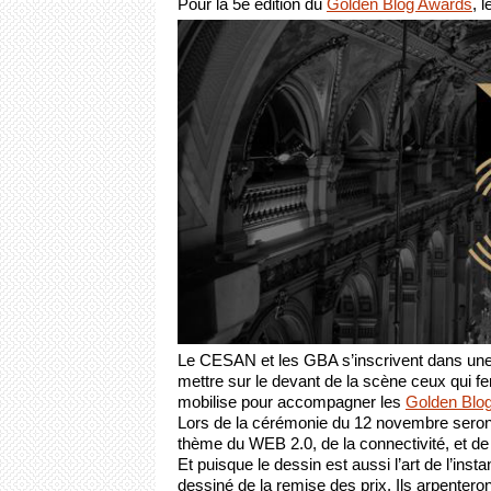
Pour la 5e édition du 
Golden Blog Awards
, l
Le CESAN et les GBA s’inscrivent dans une d
mettre sur le devant de la scène ceux qui f
mobilise pour accompagner les 
Golden Blo
Lors de la cérémonie du 12 novembre seront 
thème du WEB 2.0, de la connectivité, et de l’i
Et puisque le dessin est aussi l’art de l’ins
dessiné de la remise des prix. Ils arpenteront