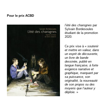
Pour le prix ACBD
l’été des charognes
par
Sylvain Bordesoules
étudiant de la promotion
2020.
Ce prix vise à «
soutenir
et mettre en valeur, dans
un esprit de découverte,
un livre de bande
dessinée, publié en
langue française, à forte
exigence narrative et
graphique, marquant par
sa puissance, son
originalité, la nouveauté
de son propos ou des
moyens que l’auteur y
déploie.
»