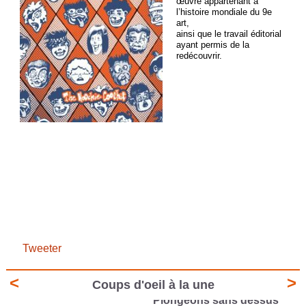
œuvre appartenant à
l’histoire mondiale du 9e
art,
ainsi que le travail éditorial
ayant permis de la
redécouvrir.
Tweeter
<
>
Coups d'oeil à la une
Plongeons sans dessus