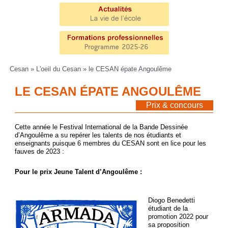
Cesan
»
L'oeil du Cesan
» le CESAN épate Angoulême
LE CESAN ÉPATE ANGOULÊME
<<< Retour
Prix & concours
Cette année le Festival International de la Bande Dessinée
d’Angoulême a su repérer les talents de nos étudiants et
enseignants puisque 6 membres du CESAN sont en lice pour les
fauves de 2023 :
Pour le prix Jeune Talent d’Angoulême :
Diogo Benedetti
étudiant de la
promotion 2022 pour
sa proposition