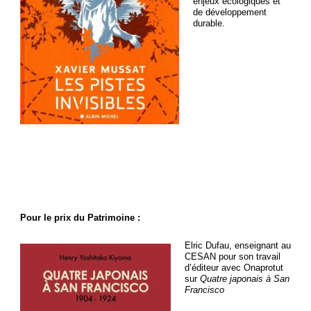
enjeux écologiques et
de développement
durable.
Pour le prix du Patrimoine :
Elric Dufau, enseignant au
CESAN pour son travail
d’éditeur avec Onaprotut
sur
Quatre japonais à San
Francisco