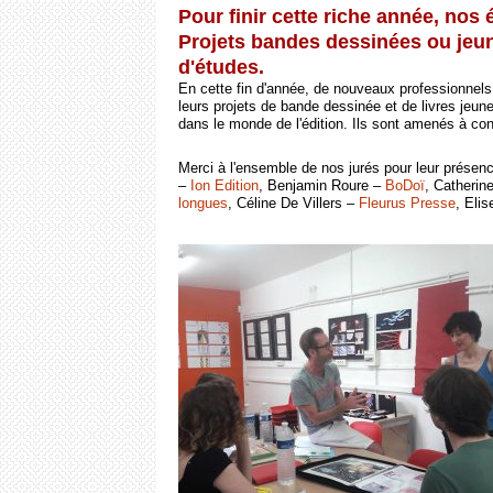
Pour finir cette riche année, nos 
Projets bandes dessinées ou jeun
d'études.
En cette fin d'année, de nouveaux professionnels 
leurs projets de bande dessinée et de livres jeu
dans le monde de l'édition. Ils sont amenés à con
Merci à l'ensemble de nos jurés pour leur présen
–
Ion Edition
, Benjamin Roure –
BoDoï
, Catherine
longues
, Céline De Villers –
Fleurus Presse
, Eli