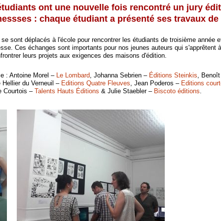
étudiants ont une nouvelle fois rencontré un jury édi
essses : chaque étudiant a présenté ses travaux de 
se sont déplacés à l'école pour rencontrer les étudiants de troisième année e
nesse. Ces échanges sont importants pour nos jeunes auteurs qui s'apprêtent à
frontrer leurs projets aux exigences des maisons d'édition.
ce : Antoine Morel –
Le Lombard
, Johanna Sebrien –
Éditions Steinkis
, Benoît
 Hellier du Verneuil –
Editions Quatre Fleuves
, Jean Poderos –
Editions court
se Courtois –
Talents Hauts Éditions
& Julie Staebler –
Biscoto éditions
.