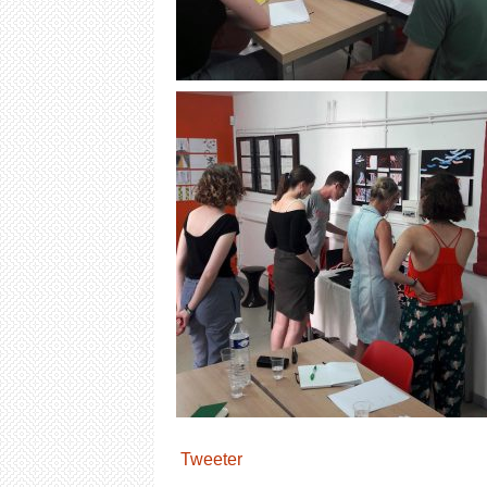
Tweeter