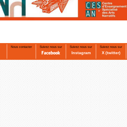
Nous contacter
Suivez nous sur
Suivez nous sur
Suivez nous sur
Instagram
X (twitter)