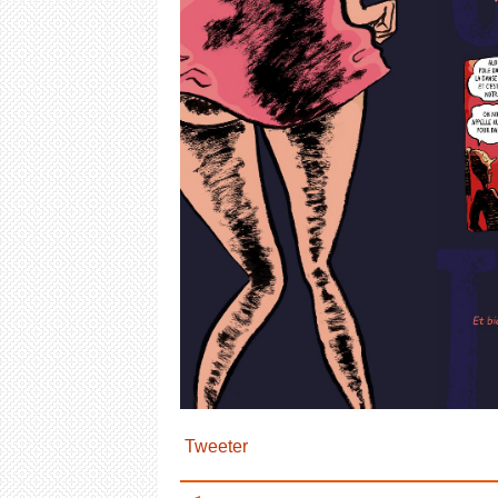
Tweeter