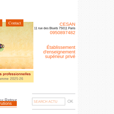
Contact
CESAN
11 rue des Bluets 75011 Paris
0950897482
Établissement
d'enseignement
supérieur privé
Search
<< Retour
rutions
for: