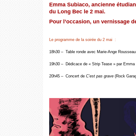
Emma Subiaco, ancienne étudiant
du Long Bec le 2 mai.
Pour l’occasion, un vernissage d
Le programme de la soirée du 2 mai :
18h30 – Table ronde avec Marie-Ange Rousseau 
19h30 – Dédicace de « Strip Tease » par Emma e
20h45 – Concert de
C’est pas grave
(Rock Gara