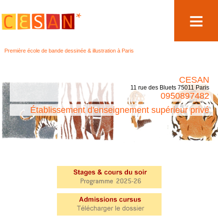
Aller
Première école de bande dessinée & illustration à Paris
au
contenu
CESAN
11 rue des Bluets 75011 Paris
0950897482
Établissement d'enseignement supérieur privé