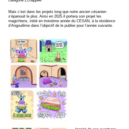
catégorie
Échappée
Mais c’est dans les projets long que notre ancien césanien
s’épanouit le plus. Ainsi en 2025 il portera son projet les
magichiens, initié en troisième année du CESAN, à la résidence
d’Angoulême dans l’objectif de le publier pour l’année suivante.