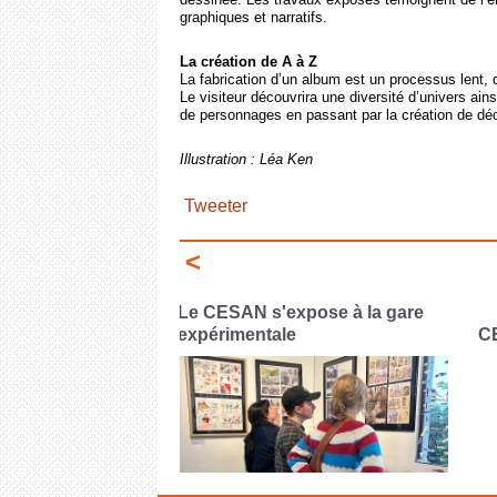
graphiques et narratifs.
La création de A à Z
La fabrication d’un album est un processus lent, 
Le visiteur découvrira une diversité d’univers ains
de personnages en passant par la création de déco
Illustration : Léa Ken
Tweeter
<
pose à la gare
P
CESAN x FLAASH
de