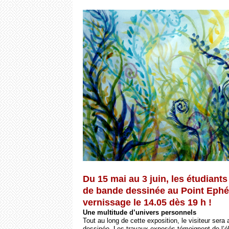
Du 15 mai au 3 juin, les étudiant
de bande dessinée au Point Eph
vernissage le 14.05 dès 19 h !
Une multitude d’univers personnels
Tout au long de cette exposition, le visiteur ser
dessinée. Les travaux exposés témoignent de l’éla