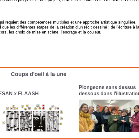
qui requiert des compétences multiples et une approche artistique singulière.
i que les différentes étapes de la création d’un récit dessiné : de l’écriture à 
rs, les choix de mise en scène, l’encrage et la couleur.
Coups d'oeil à la une
longeons sans dessus
Le CESAN célèbre les fêt
ssous dans l'illustration
interconnectées