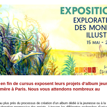
s en fin de cursus exposent leurs projets d’album jeu
émère à Paris. Nous vous attendons nombreux au
a au plus près du processus de création d’un album dédié à la jeunesse ou à la
boration progressive des projets, à travers les différentes recherches d’univ