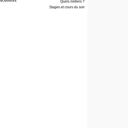
receveront
Quels métiers ?
Stages et cours du soir