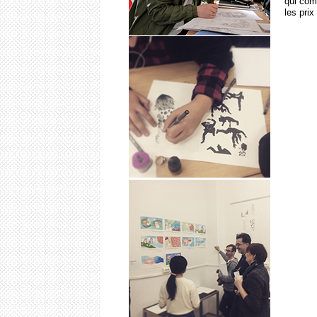
qui com
les prix