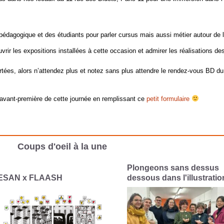
édagogique et des étudiants pour parler cursus mais aussi métier autour de 
vrir les expositions installées à cette occasion et admirer les réalisations de
tées, alors n’attendez plus et notez sans plus attendre le rendez-vous BD d
 avant-première de cette journée en remplissant ce
petit formulaire
Coups d'oeil à la une
longeons sans dessus
Le CESAN célèbre les fêt
ssous dans l'illustration
interconnectées