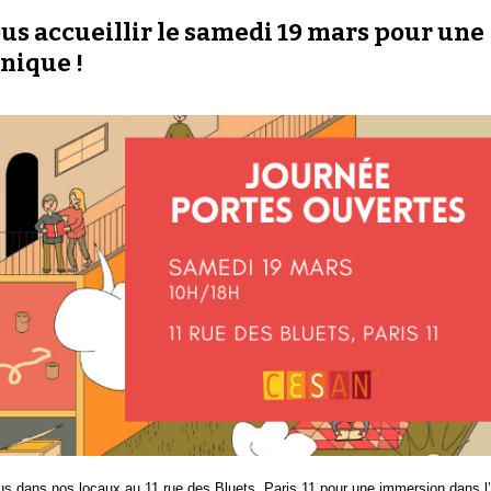
ous accueillir le samedi 19 mars pour une
nique !
 dans nos locaux au 11 rue des Bluets, Paris 11 pour une immersion dans l’