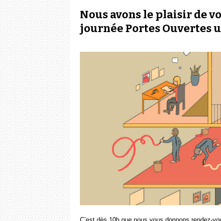
Nous avons le plaisir de v
journée Portes Ouvertes u
C’est dès 10h que nous vous donnons rendez-vous