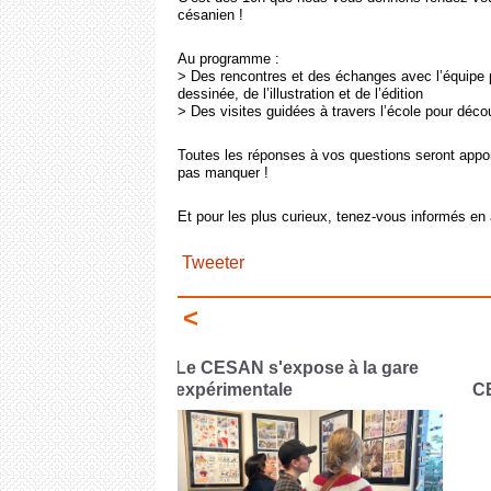
césanien !
Au programme :
> Des rencontres et des échanges avec l’équipe p
dessinée, de l’illustration et de l’édition
> Des visites guidées à travers l’école pour décou
Toutes les réponses à vos questions seront appor
pas manquer !
Et pour les plus curieux, tenez-vous informés en
Tweeter
<
pose à la gare
P
CESAN x FLAASH
de