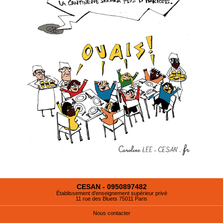
CESAN - 0950897482
Établissement d'enseignement supérieur privé
11 rue des Bluets 75011 Paris
Nous contacter