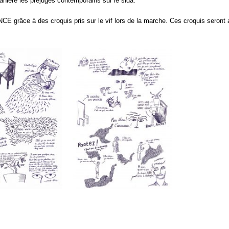
manière les préjugés contemporains sur le sida.
E grâce à des croquis pris sur le vif lors de la marche. Ces croquis seront 