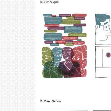
© Alix Miquel
© Maël Nahon