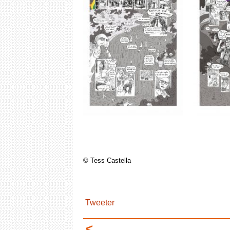
© Tess Castella
Tweeter
<