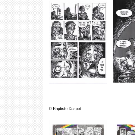
© Baptiste Daspet