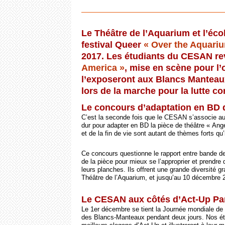
Le Théâtre de l’Aquarium et l’éc
festival Queer
« Over the Aquari
2017. Les étudiants du CESAN re
America »
, mise en scène pour l’
l’exposeront aux Blancs Manteaux
lors de la marche pour la lutte co
Le concours d’adaptation en BD d
C’est la seconde fois que le CESAN s’associe au 
dur pour adapter en BD la pièce de théâtre « Ang
et de la fin de vie sont autant de thèmes forts qu
Ce concours questionne le rapport entre bande de
de la pièce pour mieux se l’approprier et prendre 
leurs planches. Ils offrent une grande diversité 
Théâtre de l’Aquarium, et jusqu’au 10 décembre 
Le CESAN aux côtés d’Act-Up Pa
Le 1er décembre se tient la Journée mondiale de l
des Blancs-Manteaux pendant deux jours. Nos étud