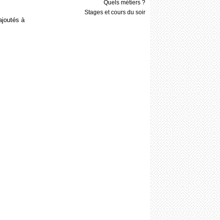
Quels métiers ?
Stages et cours du soir
ajoutés à