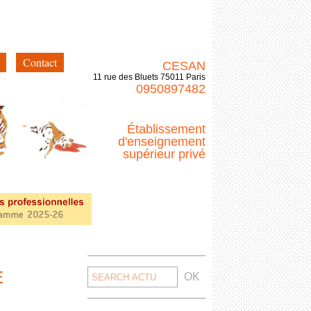
Contact
CESAN
11 rue des Bluets 75011 Paris
0950897482
Établissement
d'enseignement
supérieur privé
Search
E
for: