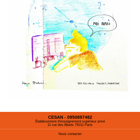
CESAN - 0950897482
Établissement d'enseignement supérieur privé
11 rue des Bluets 75011 Paris
Nous contacter