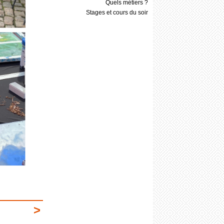
Quels métiers ?
Stages et cours du soir
>