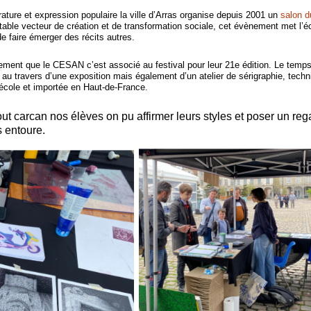
térature et expression populaire la ville d’Arras organise depuis 2001 un
salon du
able vecteur de création et de transformation sociale, cet évènement met l’écr
e faire émerger des récits autres.
ement que le CESAN c’est associé au festival pour leur 21e édition. Le temps
 au travers d’une exposition mais également d’un atelier de sérigraphie, techn
e école et importée en Haut-de-France.
ut carcan nos élèves on pu affirmer leurs styles et poser un reg
s entoure.