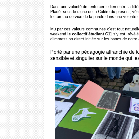
Dans une volonté de renforcer le lien entre la lit
Placé sous le signe de la Colère du présent, vérit
lecture au service de la parole dans une volonté d
Mu par ces valeurs communes c’est tout naturell
weekend
le collectif étudiant C11
s’y est révélé
d’impression direct initiée sur les bancs de notr
Porté par une pédagogie affranchie de to
sensible et singulier sur le monde qui le