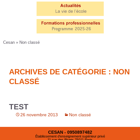
Cesan
» Non classé
ARCHIVES DE CATÉGORIE : NON
CLASSÉ
TEST
26 novembre 2013
Non classé
CESAN - 0950897482
Établissement d'enseignement supérieur privé
11 rue des Bluets 75011 Paris