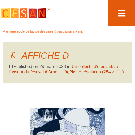
Aller
Première école de bande dessinée & illustration à Paris
au
contenu
AFFICHE D
Published on
29 mars 2023
in
Un collectif d’étudiants à
l’assaut du festival d’Arras
Pleine résolution (254 × 111)
→
Suivant